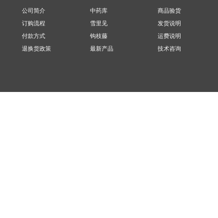
公司简介
中药库
商品验货
订购流程
雪里见
发货说明
付款方式
钩枝藤
运费说明
退换货政策
最新产品
技术咨询